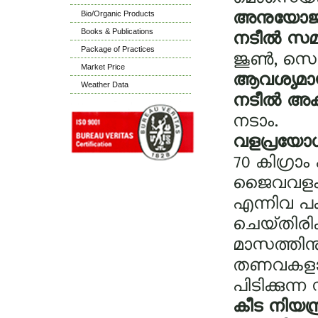
Bio/Organic Products
അനുയോജ്യ
Books & Publications
നടീല്‍ സമ
Package of Practices
ജൂണ്‍, സെപ
Market Price
ആവശ്യമായ 
Weather Data
നടീല്‍ അ
നടാം.
വളപ്രയോഗ
70 കിഗ്രാം
ജൈവവളം, 
എന്നിവ പ
ചെയ്‌തിരിക
മാസത്തിനു
തണവകളായി,
പിടിക്കുന്ന
കീട നിയന്