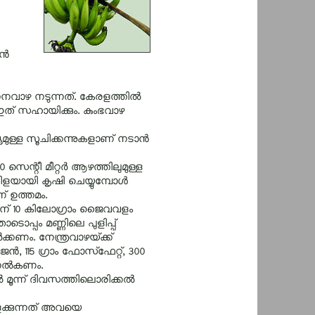
്‍
നനവാഴ നടുന്നത്‌. കേരളത്തില്‍
ഇത്‌ സഹായിക്കും. കുംഭവാഴ
മുള്ള സൂചിക്കന്നുകളാണ്‌ നടാന്‍
50 സെന്റീ മീറ്റര്‍ ആഴത്തിലുമുള്ള
ിളയായി കൃഷി ചെയ്യുമ്പോള്‍
്‌ ഉത്തമം.
്നിന്‌ 10 കിലോഗ്രാം ജൈവവളം
്പം മണ്ണിലെ പുളിപ്പ്‌
്കണം. നേന്ത്രവാഴയ്‌ക്ക്‌
‍, 115 ഗ്രാം ഫോസ്‌ഫേറ്റ്‌, 300
നല്‍കണം.
മൂന്ന്‌ ദിവസത്തിലൊരിക്കല്‍
ളക്കുന്നത്‌ അവയെ