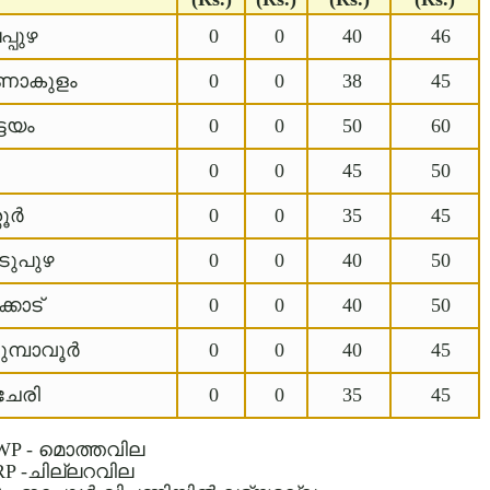
പുഴ
0
0
40
46
ാകുളം
0
0
38
45
ടയം
0
0
50
60
0
0
45
50
ര്‍
0
0
35
45
ുപുഴ
0
0
40
50
കാട്‌
0
0
40
50
്പാവൂര്‍
0
0
40
45
േരി
0
0
35
45
WP - മൊത്തവില
RP -ചില്ലറവില