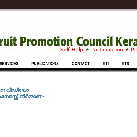
SERVICES
PUBLICATIONS
CONTACT
RTI
RTS
s
ലന വീഡിയോ
മ്പോസ്റ്റ് നിർമ്മാണം