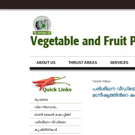
ABOUT US
THRUST AREAS
SERVICES
Tutorial Videos
പരിശീലന വീഡി
മഗ്നീഷ്യത്തിന്‍റെ കു
രൂപരേഖ
വില നിലവാരം
ഓണ്‍ ലൈന്‍ ഷോപ്പിങ്ങ്
പരിശീലന വീഡിയോ
കൃഷിരീതികള്‍