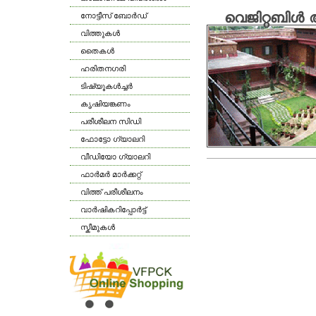
വെജിറ്റബിള്‍ 
നോട്ടീസ് ബോര്‍ഡ്
വിത്തുകള്‍
തൈകള്‍
ഹരിതനഗരി
ടിഷ്യൂകള്‍ച്ചര്‍
കൃഷിയങ്കണം
പരീശീലന സിഡി
ഫോട്ടോ ഗ്യാലറി
വീഡിയോ ഗ്യാലറി
ഫാര്‍മര്‍ മാര്‍ക്കറ്റ്
വിത്ത് പരീശീലനം
വാര്‍ഷികറിപ്പോര്‍ട്ട്
സ്കീമുകള്‍