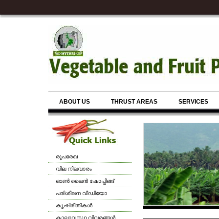
ABOUT US
THRUST AREAS
SERVICES
രൂപരേഖ
വില നിലവാരം
ഓണ്‍ ലൈന്‍ ഷോപ്പിങ്ങ്
പരിശീലന വീഡിയോ
കൃഷിരീതികള്‍
കാലാവസ്ഥ വിവരങ്ങള്‍